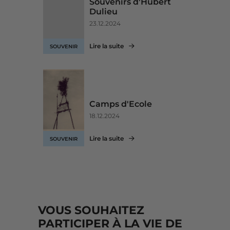
Souvenirs d'Hubert
Dulieu
23.12.2024
Lire la suite
SOUVENIR
Camps d'Ecole
18.12.2024
Lire la suite
SOUVENIR
VOUS SOUHAITEZ
PARTICIPER À LA VIE DE