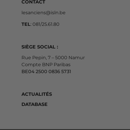
CONTACT
lesanciens@isln.be
TEL
: 081/25.61.80
SIÈGE SOCIAL :
Rue Pepin, 7 – 5000 Namur
Compte BNP Paribas
BE04 2500 0836 5731
ACTUALITÉS
DATABASE