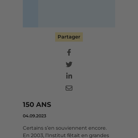
Partager




150 ANS
04.09.2023
Certains s’en souviennent encore.
En 2003, l’Institut fêtait en grandes